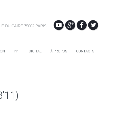
UE DU CAIRE 75002 PARIS
IGN
PPT
DIGITAL
À PROPOS
CONTACTS
'11)