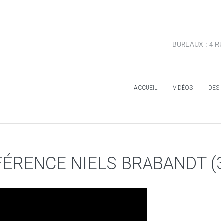
BUREAUX : 4 R
ACCUEIL
VIDÉOS
DES
ÉRENCE NIELS BRABANDT (3